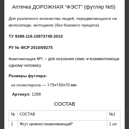
Аптечка ДОРОЖНАЯ "ФЭСТ" (футляр №5)
Для различного количества людей, передвигающихся на
велосипеде, мотоцикле (без бокового прицепа).
ТУ 9398-119-10973749-2010
РУ № ФСР 2010/09275
Комплектация
№1 — для оказания само- и взаимопомощи
одному человеку
Размеры футляра:
из полистирола —
175×150×70 мм
Артикул:
1288
СОСТАВ
№
СОСТАВ
№1
1
Жгут кровоостанавливающий*
1 шт.