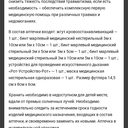
снизить тяжесть последствий травматизма, если есть
необходимость – обеспечить комплексную первую
медицинскую помощь при различных травмах и
недомоганиях.
В состав аптечки входят: жгут кровоостанавливающий —
1 шт.; бинт марлевый медицинский нестерильный 3м х
10см или 5м х 10см — 1 шт.; бинт марлевый медицинский
стерильный 3м х 5см или 5м х 5см — 1 шт.; бинт марлевый
медицинский стерильный 3м х 10см или 5м х 10см — 1 шт.;
устройство для проведения искусственного дыхания
«Рот-Устройство-Рот» — 1 шт.; маска медицинская
нестерильная одноразовая — 1 шт. Размер футляра 14,5
см х 8см х 6см.
Хранить необходимо в недоступном для детей месте,
вдали от прямых солнечных лучей. Необходимо
внимательно следить за истечением срока годности
изделий медицинского назначения, входящих в состав
аптечки, и своевременно заменить их новыми. Аптечка в
индивидуальной упаковке.