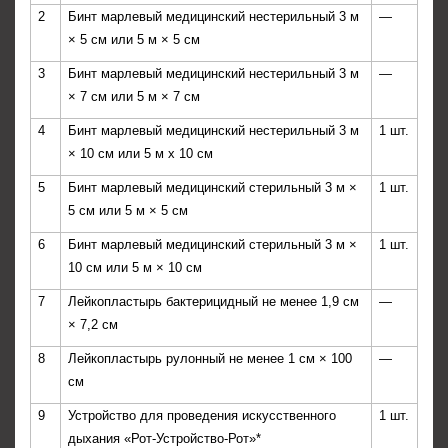
2
Бинт марлевый медицинский нестерильный 3 м
—
× 5 см или 5 м × 5 см
3
Бинт марлевый медицинский нестерильный 3 м
—
× 7 см или 5 м × 7 см
4
Бинт марлевый медицинский нестерильный 3 м
1 шт.
× 10 см или 5 м х 10 см
5
Бинт марлевый медицинский стерильный 3 м ×
1 шт.
5 см или 5 м × 5 см
6
Бинт марлевый медицинский стерильный 3 м ×
1 шт.
10 см или 5 м × 10 см
7
Лейкопластырь бактерицидный не менее 1,9 см
—
× 7,2 см
8
Лейкопластырь рулонный не менее 1 см × 100
—
см
9
Устройство для проведения искусственного
1 шт.
дыхания «Рот-Устройство-Рот»*