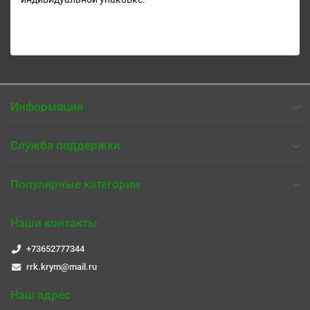
Информация
Служба поддержки
Популярные категории
Наши контакты
+73652777344
rrk.krym@mail.ru
Наш адрес