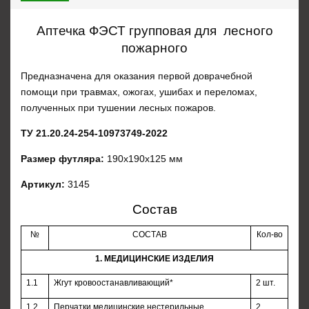
Аптечка ФЭСТ групповая для лесного
пожарного
Предназначена для оказания первой доврачебной
помощи при травмах, ожогах, ушибах и переломах,
полученных при тушении лесных пожаров.
ТУ 21.20.24-254-10973749-2022
Размер футляра:
190х190х125 мм
Артикул:
3145
Состав
№
СОСТАВ
Кол-во
1. МЕДИЦИНСКИЕ ИЗДЕЛИЯ
1.1
Жгут кровоостанавливающий*
2 шт.
1.2
Перчатки медицинские нестерильные,
2