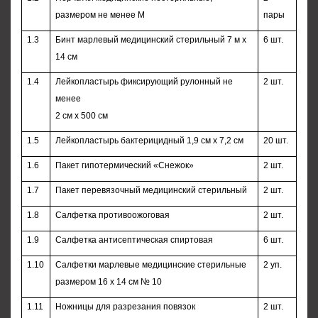
размером не менее М
пары
1.3
Бинт марлевый медицинский стерильный 7 м х
6 шт.
14 см
1.4
Лейкопластырь фиксирующий рулонный не
2 шт.
менее
2 см х 500 см
1.5
Лейкопластырь бактерицидный 1,9 см х 7,2 см
20 шт.
1.6
Пакет гипотермический «Снежок»
2 шт.
1.7
Пакет перевязочный медицинский стерильный
2 шт.
1.8
Салфетка противоожоговая
2 шт.
1.9
Салфетка антисептическая спиртовая
6 шт.
1.10
Салфетки марлевые медицинские стерильные
2 уп.
размером 16 х 14 см № 10
1.11
Ножницы для разрезания повязок
2 шт.