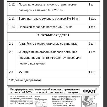
1.12
Покрывало спасательное изотермическое
1 шт.
размером не менее 160 x 210 см
1.13
Бриллиантового зеленого раствор 1% 10 мл
1 фл.
1.14
Перекиси водорода раствор 3% 100 мл
1 фл.
2. ПРОЧИЕ СРЕДСТВА
2.1
Английские булавки стальные со спиралью
2 шт.
2.2
Инструкция по оказанию первой помощи с
1 шт.
применением аптечки «ФЭСТ» групповой для
лесного пожарного
2.3
Футляр
1 шт.
* Изделие одноразовое