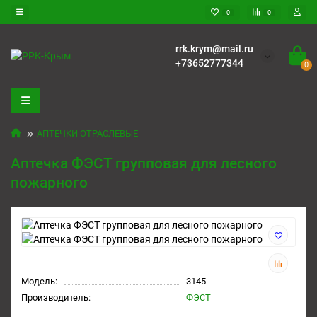
0
0
rrk.krym@mail.ru
+73652777344
0
АПТЕЧКИ ОТРАСЛЕВЫЕ
Аптечка ФЭСТ групповая для лесного
пожарного
Модель:
3145
Производитель:
ФЭСТ