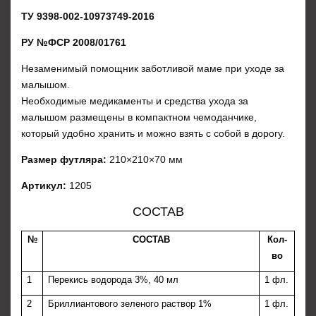
ТУ 9398-002-10973749-2016
РУ №ФСР 2008/01761
Незаменимый помощник заботливой маме при уходе за
малышом.
Необходимые медикаменты и средства ухода за
малышом размещены в компактном чемоданчике,
который удобно хранить и можно взять с собой в дорогу.
Размер футляра:
210×210×70 мм
Артикул:
1205
СОСТАВ
№
СОСТАВ
Кол-
во
1
Перекись водорода 3%, 40 мл
1 фл.
2
Бриллиантового зеленого раствор 1%
1 фл.