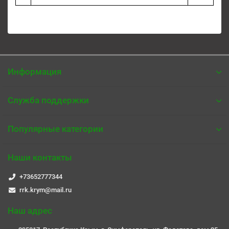
Информация
Служба поддержки
Популярные категории
Наши контакты
+73652777344
rrk.krym@mail.ru
Наш адрес