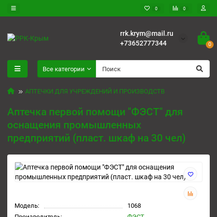
0
0
rrk.krym@mail.ru
+73652777344
0
Все категории
АПТЕЧКИ ДЛЯ УЧРЕЖДЕНИЙ И ПРОИЗВОДСТВ
Аптечка первой помощи "ФЭСТ" для
оснащения промышленных
предприятий (пласт. шкаф на 30 чел)
Модель:
1068
Производитель:
ФЭСТ