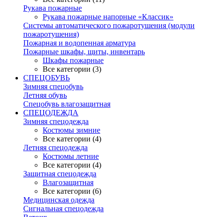
Рукава пожарные
Рукава пожарные напорные «Классик»
Системы автоматического пожаротушения (модули
пожаротушения)
Пожарная и водопенная арматура
Пожарные шкафы, щиты, инвентарь
Шкафы пожарные
Все категории (3)
СПЕЦОБУВЬ
Зимняя спецобувь
Летняя обувь
Спецобувь влагозащитная
СПЕЦОДЕЖДА
Зимняя спецодежда
Костюмы зимние
Все категории (4)
Летняя спецодежда
Костюмы летние
Все категории (4)
Защитная спецодежда
Влагозащитная
Все категории (6)
Медицинская одежда
Сигнальная спецодежда