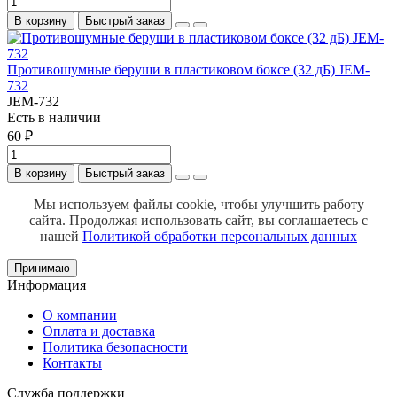
В корзину
Быстрый заказ
Противошумные беруши в пластиковом боксе (32 дБ) JEM-
732
JEM-732
Есть в наличии
60 ₽
В корзину
Быстрый заказ
Мы используем файлы cookie, чтобы улучшить работу
сайта.
Продолжая использовать сайт, вы соглашаетесь с
нашей
Политикой обработки персональных данных
Принимаю
Информация
О компании
Оплата и доставка
Политика безопасности
Контакты
Служба поддержки