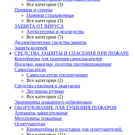
Все категории (3)
Привязи и стропы
Привязи страховочные
Все категории (3)
ЗАЩИТА ОТ ВИРУСА
Антисептики и дезсредства
Все категории (5)
Диэлектрические средства защиты
Защита коленей
СРЕДСТВА ЗАЩИТЫ И СПАСЕНИЯ ПРИ ПОЖАРЕ
Контейнеры для хранения самоспасателей
Носилки, накидки, полотна противопожарные
Самоспасатели
Самоспасатели изолирующие
Все категории (2)
Средства спасения и эвакуации
Лестницы ручные
Все категории (2)
Экипировка пожарного-добровольца
ОБОРУДОВАНИЕ ДЛЯ ТУШЕНИЯ ПОЖАРОВ
Аппараты зажигательные
Мотопомпы пожарные
Огнетушители
Кронштейны и подставки для огнетушителей.
Все категории (11)