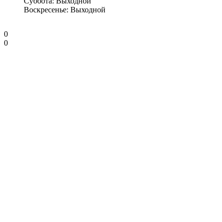
Суббота: Выходной
Воскресенье: Выходной
0
0