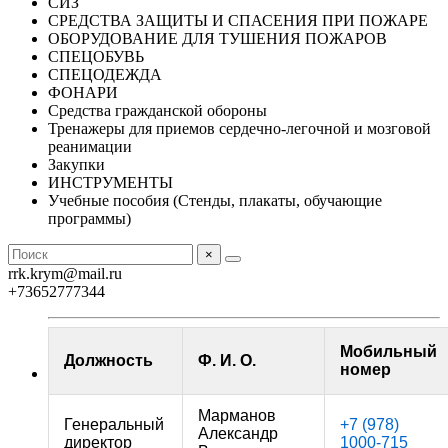
СИЗ
СРЕДСТВА ЗАЩИТЫ И СПАСЕНИЯ ПРИ ПОЖАРЕ
ОБОРУДОВАНИЕ ДЛЯ ТУШЕНИЯ ПОЖАРОВ
СПЕЦОБУВЬ
СПЕЦОДЕЖДА
ФОНАРИ
Средства гражданской обороны
Тренажеры для приемов сердечно-легочной и мозговой
реанимации
Закупки
ИНСТРУМЕНТЫ
Учебные пособия (Стенды, плакаты, обучающие
программы)
×
rrk.krym@mail.ru
+73652777344
Мобильный
Должность
Ф. И. О.
номер
Марманов
Генеральный
+7 (978)
Александр
директор
1000-715