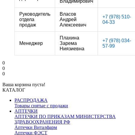
Владимирович
Руководитель
Власов
+7 (978) 510-
отдела
Андрей
04-33
продаж
Алексеевич
Плахина
+7 (978) 034-
Менеджер
Зарема
57-99
Ниязиевна
0
0
0
Ваша корзина пуста!
КАТАЛОГ
РАСПРОДАЖА
Товары снятые с продажи
АПТЕЧКИ
АПТЕЧКИ ПО ПРИКАЗАМ МИНИСТЕРСТВА
ЗДРАВООХРАНЕНИЯ РФ
Аптечки Виталфарм
Аптечки ФЭСТ