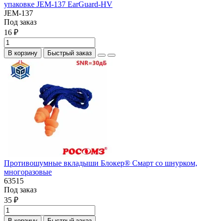
упаковке JEM-137 EarGuard-HV
JEM-137
Под заказ
16 ₽
В корзину
Быстрый заказ
Противошумные вкладыши Блокер® Смарт со шнурком,
многоразовые
63515
Под заказ
35 ₽
В корзину
Быстрый заказ