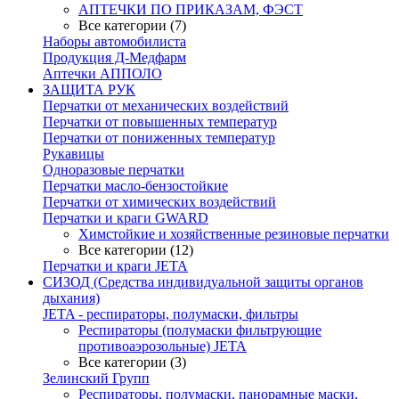
АПТЕЧКИ ПО ПРИКАЗАМ, ФЭСТ
Все категории (7)
Наборы автомобилиста
Продукция Д-Медфарм
Аптечки АППОЛО
ЗАЩИТА РУК
Перчатки от механических воздействий
Перчатки от повышенных температур
Перчатки от пониженных температур
Рукавицы
Одноразовые перчатки
Перчатки масло-бензостойкие
Перчатки от химических воздействий
Перчатки и краги GWARD
Химстойкие и хозяйственные резиновые перчатки
Все категории (12)
Перчатки и краги JETA
СИЗОД (Средства индивидуальной защиты органов
дыхания)
JETA - респираторы, полумаски, фильтры
Респираторы (полумаски фильтрующие
противоаэрозольные) JETA
Все категории (3)
Зелинский Групп
Респираторы, полумаски, панорамные маски,