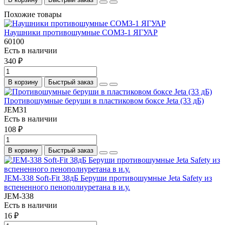
Похожие товары
Наушники противошумные СОМЗ-1 ЯГУАР
60100
Есть в наличии
340 ₽
В корзину
Быстрый заказ
Противошумные беруши в пластиковом боксе Jeta (33 дБ)
JEM31
Есть в наличии
108 ₽
В корзину
Быстрый заказ
JEM-338 Soft-Fit 38дБ Беруши противошумные Jeta Safety из
вспененного пенополиуретана в и.у.
JEM-338
Есть в наличии
16 ₽