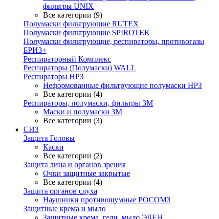
фильтры UNIX
Все категории (9)
Полумаски фильтрующие RUTEX
Полумаски фильтрующие SPIROTEK
Полумаски фильтрующие, респираторы, противогазы
БРИЗ+
Респираторный Комплекс
Респираторы (Полумаски) WALL
Респираторы НРЗ
Неформованные фильтрующие полумаски НРЗ
Все категории (4)
Респираторы, полумаски, фильтры 3М
Маски и полумаски 3М
Все категории (3)
СИЗ
Защита Головы
Каски
Все категории (2)
Защита лица и органов зрения
Очки защитные закрытые
Все категории (4)
Защита органов слуха
Наушники противошумные РОСОМЗ
Защитные крема и мыло
Защитные крема, гели, мыло ЭЛЕН