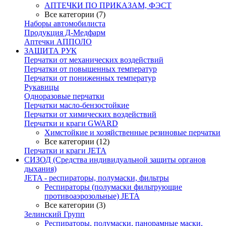
АПТЕЧКИ ПО ПРИКАЗАМ, ФЭСТ
Все категории (7)
Наборы автомобилиста
Продукция Д-Медфарм
Аптечки АППОЛО
ЗАЩИТА РУК
Перчатки от механических воздействий
Перчатки от повышенных температур
Перчатки от пониженных температур
Рукавицы
Одноразовые перчатки
Перчатки масло-бензостойкие
Перчатки от химических воздействий
Перчатки и краги GWARD
Химстойкие и хозяйственные резиновые перчатки
Все категории (12)
Перчатки и краги JETA
СИЗОД (Средства индивидуальной защиты органов
дыхания)
JETA - респираторы, полумаски, фильтры
Респираторы (полумаски фильтрующие
противоаэрозольные) JETA
Все категории (3)
Зелинский Групп
Респираторы, полумаски, панорамные маски,