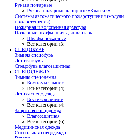
Рукава пожарные
Рукава пожарные напорные «Классик»
Системы автоматического пожаротушения (модули
пожаротушения)
Пожарная и водопенная арматура
Пожарные шкафы, щиты, инвентарь
Шкафы пожарные
Все категории (3)
СПЕЦОБУВЬ
Зимняя спецобувь
Летняя обувь
Спецобувь влагозащитная
СПЕЦОДЕЖДА
Зимняя спецодежда
Костюмы зимние
Все категории (4)
Летняя спецодежда
Костюмы летние
Все категории (4)
Защитная спецодежда
Влагозащитная
Все категории (6)
Медицинская одежда
Сигнальная спецодежда