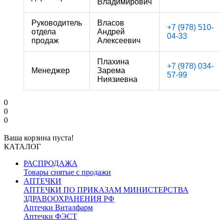
Владимирович
Руководитель
Власов
+7 (978) 510-
отдела
Андрей
04-33
продаж
Алексеевич
Плахина
+7 (978) 034-
Менеджер
Зарема
57-99
Ниязиевна
0
0
0
Ваша корзина пуста!
КАТАЛОГ
РАСПРОДАЖА
Товары снятые с продажи
АПТЕЧКИ
АПТЕЧКИ ПО ПРИКАЗАМ МИНИСТЕРСТВА
ЗДРАВООХРАНЕНИЯ РФ
Аптечки Виталфарм
Аптечки ФЭСТ