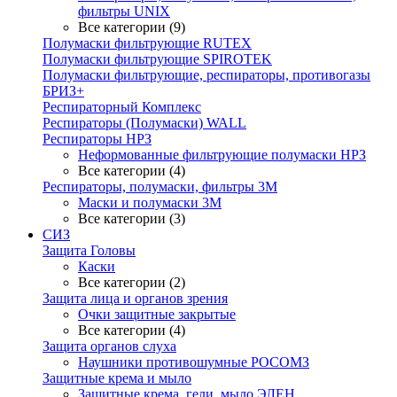
фильтры UNIX
Все категории (9)
Полумаски фильтрующие RUTEX
Полумаски фильтрующие SPIROTEK
Полумаски фильтрующие, респираторы, противогазы
БРИЗ+
Респираторный Комплекс
Респираторы (Полумаски) WALL
Респираторы НРЗ
Неформованные фильтрующие полумаски НРЗ
Все категории (4)
Респираторы, полумаски, фильтры 3М
Маски и полумаски 3М
Все категории (3)
СИЗ
Защита Головы
Каски
Все категории (2)
Защита лица и органов зрения
Очки защитные закрытые
Все категории (4)
Защита органов слуха
Наушники противошумные РОСОМЗ
Защитные крема и мыло
Защитные крема, гели, мыло ЭЛЕН