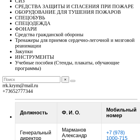
СИЗ
СРЕДСТВА ЗАЩИТЫ И СПАСЕНИЯ ПРИ ПОЖАРЕ
ОБОРУДОВАНИЕ ДЛЯ ТУШЕНИЯ ПОЖАРОВ
СПЕЦОБУВЬ
СПЕЦОДЕЖДА
ФОНАРИ
Средства гражданской обороны
Тренажеры для приемов сердечно-легочной и мозговой
реанимации
Закупки
ИНСТРУМЕНТЫ
Учебные пособия (Стенды, плакаты, обучающие
программы)
×
rrk.krym@mail.ru
+73652777344
Мобильный
Должность
Ф. И. О.
номер
Марманов
Генеральный
+7 (978)
Александр
директор
1000-715