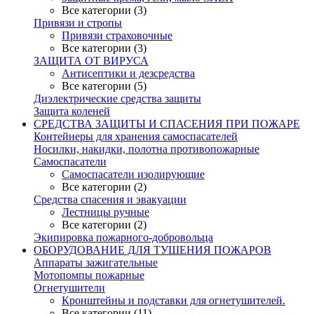
Все категории (3)
Привязи и стропы
Привязи страховочные
Все категории (3)
ЗАЩИТА ОТ ВИРУСА
Антисептики и дезсредства
Все категории (5)
Диэлектрические средства защиты
Защита коленей
СРЕДСТВА ЗАЩИТЫ И СПАСЕНИЯ ПРИ ПОЖАРЕ
Контейнеры для хранения самоспасателей
Носилки, накидки, полотна противопожарные
Самоспасатели
Самоспасатели изолирующие
Все категории (2)
Средства спасения и эвакуации
Лестницы ручные
Все категории (2)
Экипировка пожарного-добровольца
ОБОРУДОВАНИЕ ДЛЯ ТУШЕНИЯ ПОЖАРОВ
Аппараты зажигательные
Мотопомпы пожарные
Огнетушители
Кронштейны и подставки для огнетушителей.
Все категории (11)