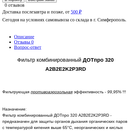
0 отзывов
Доставка послезавтра и позже, от
500 ₽
Сегодня на условиях самовывоза со склада в г. Симферополь.
Описание
Отзывы
0
Вопрос-ответ
Фильтр комбинированный
ДОТпро 320
A2B2E2K2Р3RD
Фильтрующая
противоаэрозольная
эффективность -
99,95
% !!!
Назначение:
Фильтр комбинированный ДОТпро 320 A2B2E2K2Р3RD -
предназначен для защиты органов дыхания органических паров
с температурой кипения выше 65°С, неорганических и кислых