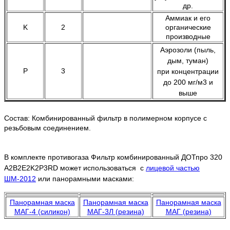
др.
Аммиак и его
K
2
органические
производные
Аэрозоли (пыль,
дым, туман)
P
3
при концентрации
до 200 мг/м3 и
выше
Состав:
Комбинированный фильтр в полимерном корпусе с
резьбовым соединением.
В комплекте противогаза
Фильтр комбинированный ДОТпро 320
A2B2E2K2Р3RD
может использоваться с
лицевой частью
ШМ-2012
или панорамными масками:
Панорамная маска
Панорамная маска
Панорамная маска
МАГ-4 (силикон)
МАГ-3Л (резина)
МАГ (резина)