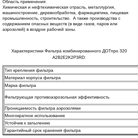
Область применения:
Химическая и нефтехимическая отрасль, металлургия,
машиностроение, деревообработка, фармацевтика, пищевая
промышленность, строительство. А также производства с
содержанием опасных веществ (в виде газов, паров или
аэрозолей) в воздухе рабочей зоны.
Характеристики
Фильтра комбинированного ДОТпро 320
A2B2E2K2Р3RD
:
Тип крепления фильтра
Материал корпуса фильтра
Марка фильтра
Фильтрующая п
ротивоаэрозольная
эффективность
Проницаемость фильтра аэрозолями
Многократное использование
Устойчив к запылению
Гарантийный срок хранения фильтра