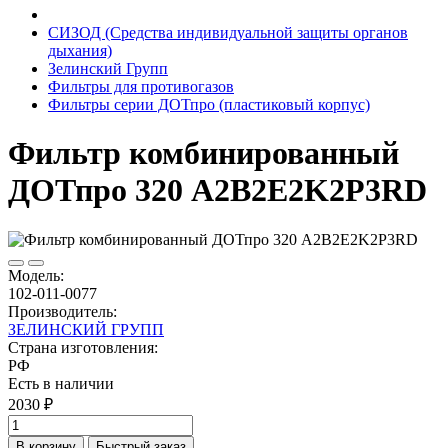
СИЗОД (Средства индивидуальной защиты органов
дыхания)
Зелинский Групп
Фильтры для противогазов
Фильтры серии ДОТпро (пластиковый корпус)
Фильтр комбинированный
ДОТпро 320 A2B2E2K2Р3RD
Модель:
102-011-0077
Производитель:
ЗЕЛИНСКИЙ ГРУПП
Страна изготовления:
РФ
Есть в наличии
2030 ₽
В корзину
Быстрый заказ