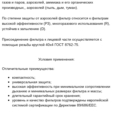
газов и паров, аэрозолей, аммиака и его органических
производных,, аэрозолей
(пыль, дым, туман)
.
По степени защиты от аэрозолей фильтр относится к фильтрам
высокой эффективности (P3), многоразового использования (R),
устойчив к запылению (D).
Присоединение фильтра к лицевой части осуществляется с
помощью резьбы круглой 40х4 ГОСТ 8762-75.
Условия применения:
Отличительные преимущества:
компактность;
универсальная защита;
высокая эффективность при минимальном сопротивлении
дыханию и минимальных размерах фильтра и массы;
длительный гарантийный срок хранения;
уровень и качество фильтров подтверждены европейской
системой сертификации по Директиве 89/686/ЕЕС.