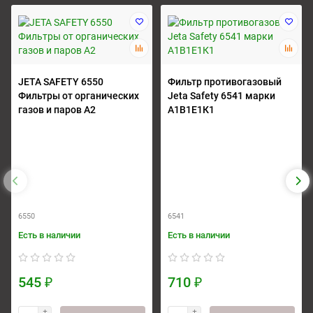
JETA SAFETY 6550
Фильтр противогазовый
Фильтры от органических
Jeta Safety 6541 марки
газов и паров A2
А1В1Е1К1
6550
6541
Есть в наличии
Есть в наличии
545 ₽
710 ₽