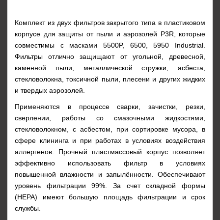
Комплект из двух фильтров закрытого типа в пластиковом
корпусе для защиты от пыли и аэрозолей P3R, которые
совместимы с масками 5500P, 6500, 5950 Industrial.
Фильтры отлично защищают от угольной, древесной,
каменной пыли, металлической стружки, асбеста,
стекловолокна, токсичной пыли, плесени и других жидких
и твердых аэрозолей.
Применяются в процессе сварки, зачистки, резки,
сверлении, работы со смазочными жидкостями,
стекловолокном, с асбестом, при сортировке мусора, в
сфере клининга и при работах в условиях воздействия
аллергенов. Прочный пластмассовый корпус позволяет
эффективно использовать фильтр в условиях
повышенной влажности и запылённости. Обеспечивают
уровень фильтрации 99%. За счет складной формы
(HEPA) имеют большую площадь фильтрации и срок
службы.