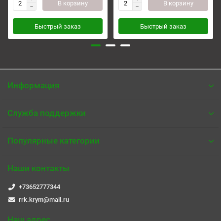
В корзину
В корзину
Быстрый заказ
Быстрый заказ
Информация
Служба поддержки
Популярные категории
Наши контакты
+73652777344
rrk.krym@mail.ru
Наш адрес