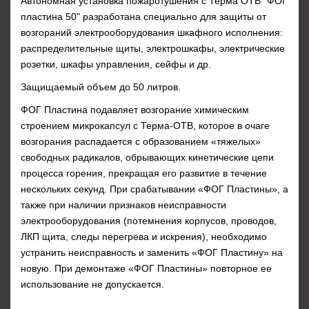
Автономная установка пожаротушения с Терма ОТВ "ФОГ
пластина 50" разработана специально для защиты от
возгораний электрооборудования шкафного исполнения:
распределительные щиты, электрошкафы, электрические
розетки, шкафы управления, сейфы и др.
Защищаемый объем до 50 литров.
ФОГ Пластина подавляет возгорание химическим
строением микрокапсул с Терма-ОТВ, которое в очаге
возгорания распадается с образованием «тяжелых»
свободных радикалов, обрывающих кинетические цепи
процесса горения, прекращая его развитие в течение
нескольких секунд. При срабатывании «ФОГ Пластины», а
также при наличии признаков неисправности
электрооборудования (потемнения корпусов, проводов,
ЛКП щита, следы перегрева и искрения), необходимо
устранить неисправность и заменить «ФОГ Пластину» на
новую. При демонтаже «ФОГ Пластины» повторное ее
использование не допускается.