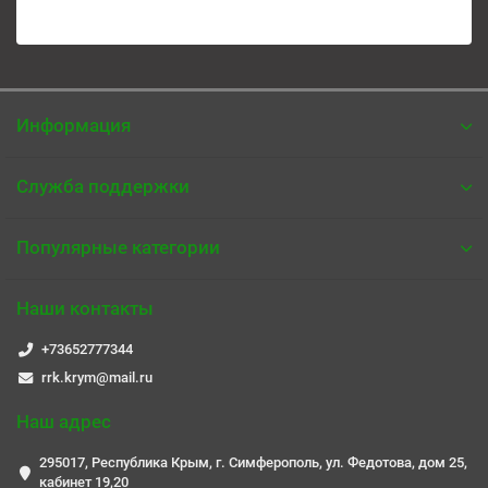
Информация
Служба поддержки
Популярные категории
Наши контакты
+73652777344
rrk.krym@mail.ru
Наш адрес
295017, Республика Крым, г. Симферополь, ул. Федотова, дом 25,
кабинет 19,20