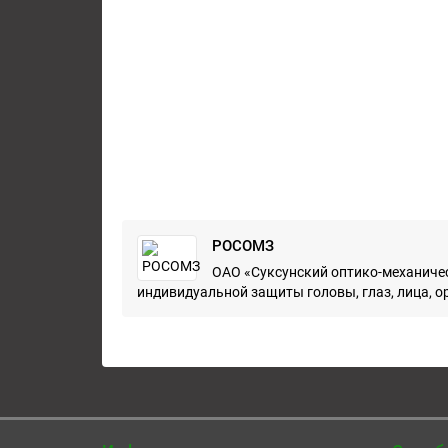
РОСОМЗ
ОАО «Суксунский оптико-механичес
индивидуальной защиты головы, глаз, лица, ор