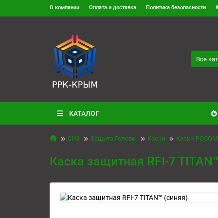
О компании
Оплата и доставка
Политика безопасности
Все ка
КАТАЛОГ
СИЗ
Защита Головы
Каски
Каски РОСОМ
Каска защитная RFI-7 TITAN™