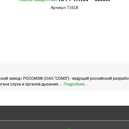
Артикул 71518
кий завод» РОСОМЗ® (ОАО "СОМЗ") - ведущий российский разработ
гана слуха и органов дыхания....
Подробнее...