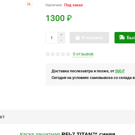
Под заказ
1300 ₽
В корзину
Быс
0 отзывов
Доставка послезавтра и позже, от
500 ₽
Сегодня на условиях самовывоза со склада в
ет
Каска защитная
RFI-7 TITAN™ синяя