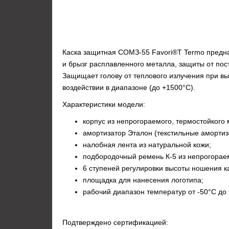
Каска защитная СОМЗ-55 Favori®T Termo предна
и брызг расплавленного металла, защиты от пос
Защищает голову от теплового излучения при в
воздействии в диапазоне (до +1500°С).
Характеристики модели:
корпус из непрогораемого, термостойкого
амортизатор Эталон (текстильные амортиза
налобная лента из натуральной кожи;
подбородочный ремень К-5 из непрогорае
6 ступеней регулировки высоты ношения ка
площадка для нанесения логотипа;
рабочий диапазон температур от -50°С до
Подтверждено сертификацией: