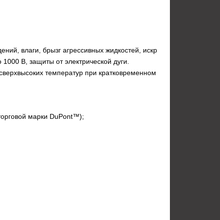
ий, влаги, брызг агрессивных жидкостей, искр
 1000 В, защиты от электрической дуги.
 сверхвысоких температур при кратковременном
торговой марки DuPont™);