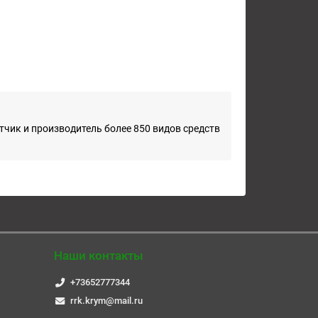
чик и производитель более 850 видов средств
Наши контакты
+73652777344
rrk.krym@mail.ru