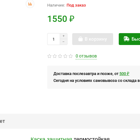
Под заказ
1550 ₽
В корзину
Быс
0 отзывов
Доставка послезавтра и позже, от
500 ₽
Сегодня на условиях самовывоза со склада в
ет
Каска защитная
термостойкая