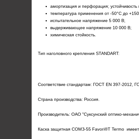
амортизация и перфорация; устойчивость 
температура применения от
-50°С
до
+150
испытательное напряжение
5 000 В
;
выдерживающее напряжение
10 000 В
;
химическая стойкость.
Тип наголовного крепления STANDART:
Соответствие стандартам:
ГОСТ EN 397-2012, ГОС
Страна производства: Россия.
Производитель: ОАО "Суксунский оптико-механи
Каска защитная
СОМЗ-55 Favori®T Termo
имеет