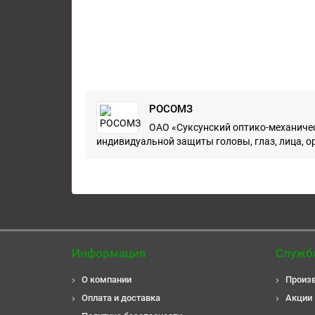
РОСОМЗ
ОАО «Суксунский оптико-механичес
индивидуальной защиты головы, глаз, лица, ор
Информация
Служб
О компании
Произ
Оплата и доставка
Акции