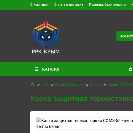
О компании
Оплата и доставка
Политика безопасности
Все ка
КАТАЛОГ
СИЗ
Защита Головы
Каски
Каски РОСОМ
Каска защитная термостойк