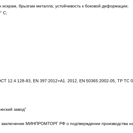
к искрам, брызгам металла; устойчивость к боковой деформации;
°
С;
Т 12.4.128-83, EN 397:2012+A1: 2012, EN 50365:2002-05, ТР ТС 0
ческий завод"
 заключение МИНПРОМТОРГ РФ о подтверждении производства на