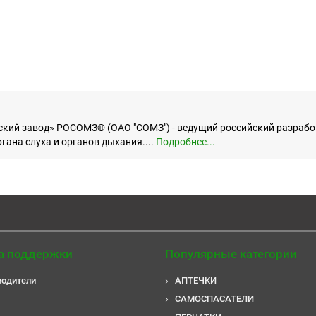
кий завод» РОСОМЗ® (ОАО "СОМЗ") - ведущий российский разработ
гана слуха и органов дыхания....
Подробнее...
а поддержки
Популярные категории
водители
АПТЕЧКИ
САМОСПАСАТЕЛИ