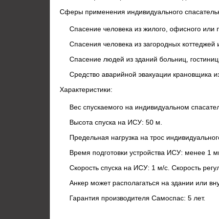
Сферы применения индивидуального спасательн
Спасение человека из жилого, офисного или 
Спасения человека из загородных коттеджей 
Спасение людей из зданий больниц, гостиниц
Средство аварийной эвакуации крановщика и
Характеристики:
Вес спускаемого на индивидуальном спасатель
Высота спуска на ИСУ: 50 м.
Предельная нагрузка на трос индивидуального
Время подготовки устройства ИСУ:
менее 1 м
Скорость спуска на ИСУ: 1 м/с. Скорость рег
Анкер может располагаться на здании или вн
Гарантия производителя Самоспас: 5 лет.