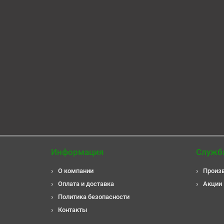
2271
Есть в наличии
1550 ₽
Информация
Служб
О компании
Произ
Оплата и доставка
Акции
Политика безопасности
Контакты