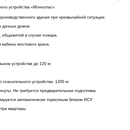
ого устройства «Моноспас»:
производственного здания при чрезвычайной ситуации.
и дачных домов.
, общежитий в случае пожара.
з кабины мостового крана.
ном устройстве до 120 кг.
 спасательного устройства: 1200 кг.
инуты
. Не требуется предварительная подготовка.
улируется автоматически тормозным блоком ИСУ.
утри квартиры