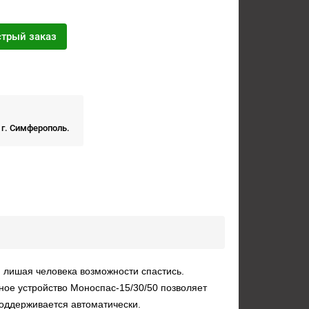
трый заказ
 г. Симферополь.
 лишая человека возможности спастись.
ное устройство Моноспас-15/30/50 позволяет
поддерживается автоматически.