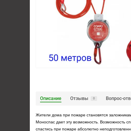
Описание
Отзывы
Вопрос-отв
0
Жители дома при пожаре становятся заложникам
Моноспас дает эту возможность. Возможность сп
спастись при пожаре абсолютно неподготовленно