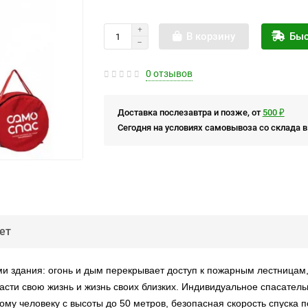
В корзину
Быс
0 отзывов
Доставка послезавтра и позже, от
500 ₽
Сегодня на условиях самовывоза со склада в
ет
и здания: огонь и дым перекрывает доступ к пожарным лестницам,
асти свою жизнь и жизнь своих близких. Индивидуальное спасатель
му человеку с высоты до 50 метров, безопасная скорость спуска 