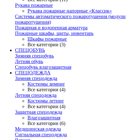
Рукава пожарные
Рукава пожарные напорные «Классик»
Системы автоматического пожаротушения (модули
пожаротушения)
Пожарная и водопенная арматура
Пожарные шкафы, щиты, инвентарь
Шкафы пожарные
Все категории (3)
СПЕЦОБУВЬ
Зимняя спецобувь
Летняя обувь
Спецобувь влагозащитная
СПЕЦОДЕЖДА
Зимняя спецодежда
Костюмы зимние
Все категории (4)
Летняя спецодежда
Костюмы летние
Все категории (4)
Защитная спецодежда
Влагозащитная
Все категории (6)
Медицинская одежда
Сигнальная спецодежда