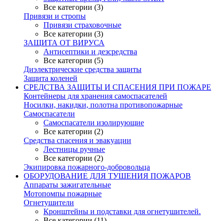
Все категории (3)
Привязи и стропы
Привязи страховочные
Все категории (3)
ЗАЩИТА ОТ ВИРУСА
Антисептики и дезсредства
Все категории (5)
Диэлектрические средства защиты
Защита коленей
СРЕДСТВА ЗАЩИТЫ И СПАСЕНИЯ ПРИ ПОЖАРЕ
Контейнеры для хранения самоспасателей
Носилки, накидки, полотна противопожарные
Самоспасатели
Самоспасатели изолирующие
Все категории (2)
Средства спасения и эвакуации
Лестницы ручные
Все категории (2)
Экипировка пожарного-добровольца
ОБОРУДОВАНИЕ ДЛЯ ТУШЕНИЯ ПОЖАРОВ
Аппараты зажигательные
Мотопомпы пожарные
Огнетушители
Кронштейны и подставки для огнетушителей.
Все категории (11)