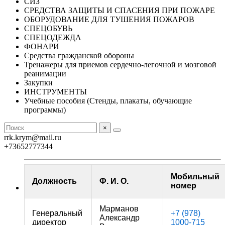
СИЗ
СРЕДСТВА ЗАЩИТЫ И СПАСЕНИЯ ПРИ ПОЖАРЕ
ОБОРУДОВАНИЕ ДЛЯ ТУШЕНИЯ ПОЖАРОВ
СПЕЦОБУВЬ
СПЕЦОДЕЖДА
ФОНАРИ
Средства гражданской обороны
Тренажеры для приемов сердечно-легочной и мозговой
реанимации
Закупки
ИНСТРУМЕНТЫ
Учебные пособия (Стенды, плакаты, обучающие
программы)
×
rrk.krym@mail.ru
+73652777344
Мобильный
Должность
Ф. И. О.
номер
Марманов
Генеральный
+7 (978)
Александр
директор
1000-715