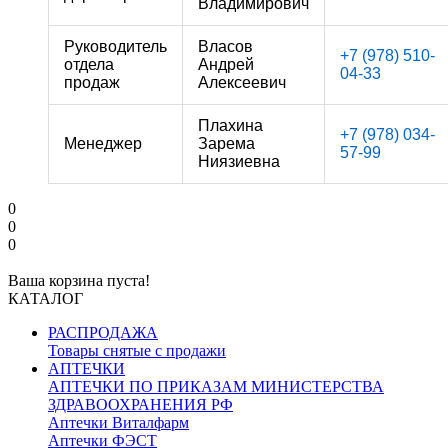
Владимирович
Руководитель
Власов
+7 (978) 510-
отдела
Андрей
04-33
продаж
Алексеевич
Плахина
+7 (978) 034-
Менеджер
Зарема
57-99
Ниязиевна
0
0
0
Ваша корзина пуста!
КАТАЛОГ
РАСПРОДАЖА
Товары снятые с продажи
АПТЕЧКИ
АПТЕЧКИ ПО ПРИКАЗАМ МИНИСТЕРСТВА
ЗДРАВООХРАНЕНИЯ РФ
Аптечки Виталфарм
Аптечки ФЭСТ