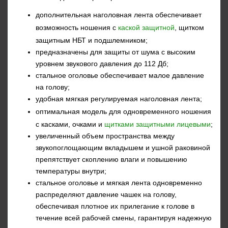
дополнительная наголовная лента обеспечивает
возможность ношения с
каской защитной
, щитком
защитным НБТ и подшлемником;
предназначены для защиты от шума с высоким
уровнем звукового давления до 112 Дб;
стальное оголовье обеспечивает малое давление
на голову;
удобная мягкая регулируемая наголовная лента;
оптимальная модель для одновременного ношения
с касками, очками и
щитками защитными лицевыми
;
увеличенный объем пространства между
звукопоглощающим вкладышем и ушной раковиной
препятствует скоплению влаги и повышению
температуры внутри;
стальное оголовье и мягкая лента одновременно
распределяют давление чашек на голову,
обеспечивая плотное их прилегание к голове в
течение всей рабочей смены, гарантируя надежную