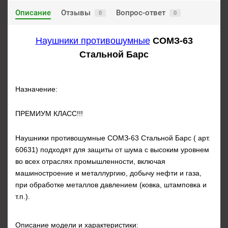
Описание
Отзывы
Вопрос-ответ
0
0
Наушники противошумные
СОМЗ-63
Стальной Барс
Назначение:
ПРЕМИУМ КЛАСС!!!
Наушники противошумные СОМЗ-63 Стальной Барс ( арт.
60631) подходят для защиты от шума с высоким уровнем
во всех отраслях промышленности, включая
машиностроение и металлургию, добычу нефти и газа,
при обработке металлов давлением (ковка, штамповка и
т.п.).
О
писание модели и характеристики: