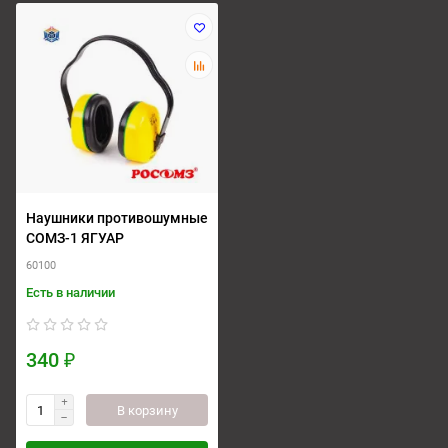
Наушники противошумные
СОМЗ-1 ЯГУАР
60100
Есть в наличии
340 ₽
В корзину