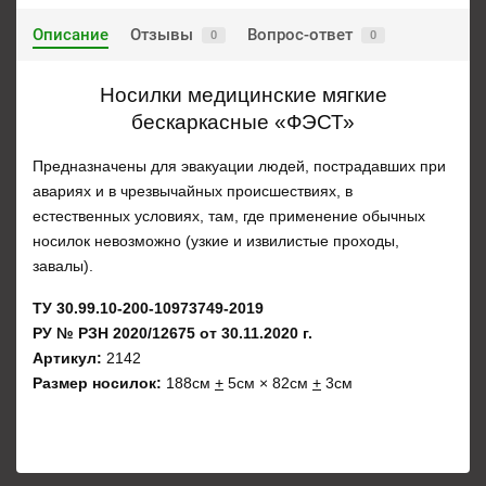
Описание
Отзывы
Вопрос-ответ
0
0
Носилки медицинские мягкие
бескаркасные «ФЭСТ»
Предназначены для эвакуации людей, пострадавших при
авариях и в чрезвычайных происшествиях, в
естественных условиях, там, где применение обычных
носилок невозможно (узкие и извилистые проходы,
завалы).
ТУ 30.99.10-200-10973749-2019
РУ № РЗН 2020/12675 от 30.11.2020 г.
Артикул:
2142
Размер носилок:
188см
+
5см × 82см
+
3см