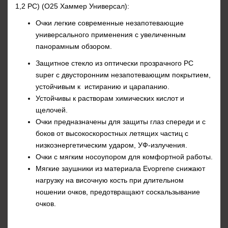
1,2 РС) (О25 Хаммер Универсал):
Очки легкие современные незапотевающие
универсального применения с увеличенным
панорамным обзором.
Защитное стекло из оптически прозрачного РС
super с двусторонним незапотевающим покрытием,
устойчивым к истиранию и царапанию.
Устойчивы к растворам химических кислот и
щелочей.
Очки предназначены для защиты глаз спереди и с
боков от высокоскоростных летящих частиц с
низкоэнергетическим ударом, УФ-излучения.
Очки с мягким носоупором для комфортной работы.
Мягкие заушники из материала Evoprene снижают
нагрузку на височную кость при длительном
ношении очков, предотвращают соскальзывание
очков.