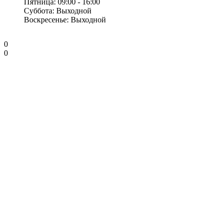
Пятница: 09:00 - 16:00
Суббота: Выходной
Воскресенье: Выходной
0
0