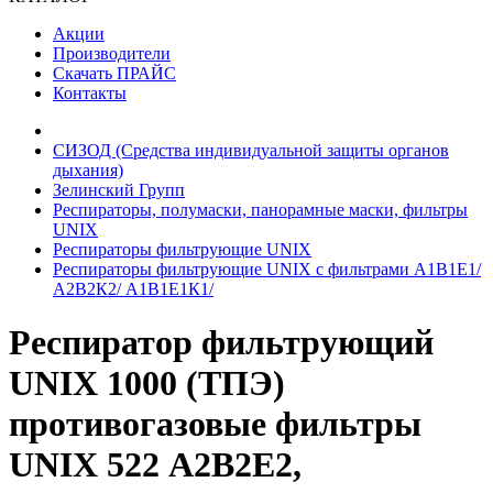
Акции
Производители
Скачать ПРАЙС
Контакты
СИЗОД (Средства индивидуальной защиты органов
дыхания)
Зелинский Групп
Респираторы, полумаски, панорамные маски, фильтры
UNIX
Респираторы фильтрующие UNIX
Респираторы фильтрующие UNIX с фильтрами А1В1Е1/
А2В2К2/ А1В1Е1К1/
Респиратор фильтрующий
UNIX 1000 (ТПЭ)
противогазовые фильтры
UNIX 522 А2В2Е2,