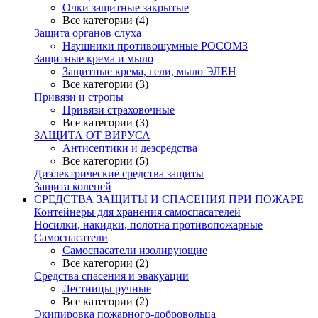
Очки защитные закрытые
Все категории (4)
Защита органов слуха
Наушники противошумные РОСОМЗ
Защитные крема и мыло
Защитные крема, гели, мыло ЭЛЕН
Все категории (3)
Привязи и стропы
Привязи страховочные
Все категории (3)
ЗАЩИТА ОТ ВИРУСА
Антисептики и дезсредства
Все категории (5)
Диэлектрические средства защиты
Защита коленей
СРЕДСТВА ЗАЩИТЫ И СПАСЕНИЯ ПРИ ПОЖАРЕ
Контейнеры для хранения самоспасателей
Носилки, накидки, полотна противопожарные
Самоспасатели
Самоспасатели изолирующие
Все категории (2)
Средства спасения и эвакуации
Лестницы ручные
Все категории (2)
Экипировка пожарного-добровольца