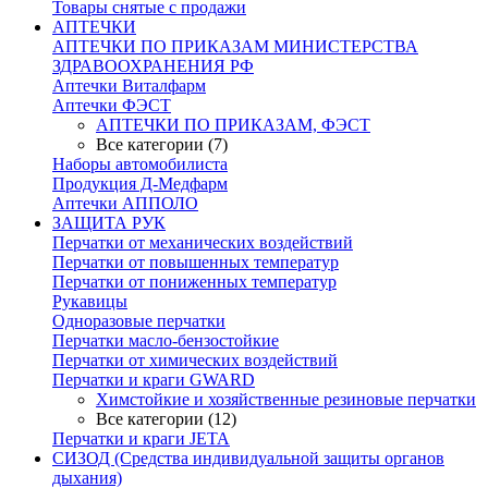
Товары снятые с продажи
АПТЕЧКИ
АПТЕЧКИ ПО ПРИКАЗАМ МИНИСТЕРСТВА
ЗДРАВООХРАНЕНИЯ РФ
Аптечки Виталфарм
Аптечки ФЭСТ
АПТЕЧКИ ПО ПРИКАЗАМ, ФЭСТ
Все категории (7)
Наборы автомобилиста
Продукция Д-Медфарм
Аптечки АППОЛО
ЗАЩИТА РУК
Перчатки от механических воздействий
Перчатки от повышенных температур
Перчатки от пониженных температур
Рукавицы
Одноразовые перчатки
Перчатки масло-бензостойкие
Перчатки от химических воздействий
Перчатки и краги GWARD
Химстойкие и хозяйственные резиновые перчатки
Все категории (12)
Перчатки и краги JETA
СИЗОД (Средства индивидуальной защиты органов
дыхания)