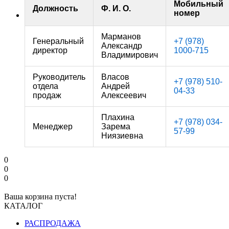
Мобильный
Должность
Ф. И. О.
номер
Марманов
Генеральный
+7 (978)
Александр
директор
1000-715
Владимирович
Руководитель
Власов
+7 (978) 510-
отдела
Андрей
04-33
продаж
Алексеевич
Плахина
+7 (978) 034-
Менеджер
Зарема
57-99
Ниязиевна
0
0
0
Ваша корзина пуста!
КАТАЛОГ
РАСПРОДАЖА