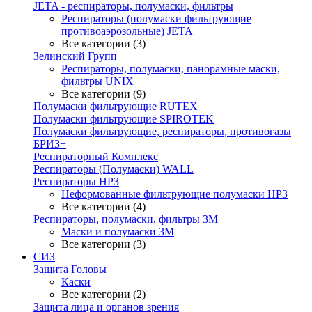
JETA - респираторы, полумаски, фильтры
Респираторы (полумаски фильтрующие
противоаэрозольные) JETA
Все категории (3)
Зелинский Групп
Респираторы, полумаски, панорамные маски,
фильтры UNIX
Все категории (9)
Полумаски фильтрующие RUTEX
Полумаски фильтрующие SPIROTEK
Полумаски фильтрующие, респираторы, противогазы
БРИЗ+
Респираторный Комплекс
Респираторы (Полумаски) WALL
Респираторы НРЗ
Неформованные фильтрующие полумаски НРЗ
Все категории (4)
Респираторы, полумаски, фильтры 3М
Маски и полумаски 3М
Все категории (3)
СИЗ
Защита Головы
Каски
Все категории (2)
Защита лица и органов зрения