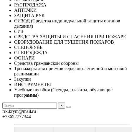
РАСПРОДАЖА
АПТЕЧКИ
ЗАЩИТА РУК
СИЗОД (Средства индивидуальной защиты органов
дыхания)
СИЗ
СРЕДСТВА ЗАЩИТЫ И СПАСЕНИЯ ПРИ ПОЖАРЕ
ОБОРУДОВАНИЕ ДЛЯ ТУШЕНИЯ ПОЖАРОВ
СПЕЦОБУВЬ
СПЕЦОДЕЖДА
ФОНАРИ
Средства гражданской обороны
Тренажеры для приемов сердечно-легочной и мозговой
реанимации
Закупки
ИНСТРУМЕНТЫ
Учебные пособия (Стенды, плакаты, обучающие
программы)
×
rrk.krym@mail.ru
+73652777344