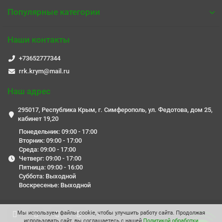
Популярные категории
Наши контакты
+73652777344
rrk.krym@mail.ru
Наш адрес
295017, Республика Крым, г. Симферополь, ул. Федотова, дом 25,
кабинет 19,20
Понедельник: 09:00 - 17:00
Вторник: 09:00 - 17:00
Среда: 09:00 - 17:00
Четверг: 09:00 - 17:00
Пятница: 09:00 - 16:00
Суббота: Выходной
Воскресенье: Выходной
Мы используем файлы cookie, чтобы улучшить работу сайта.
Продолжая
использовать сайт, вы соглашаетесь с нашей
Политикой обработки