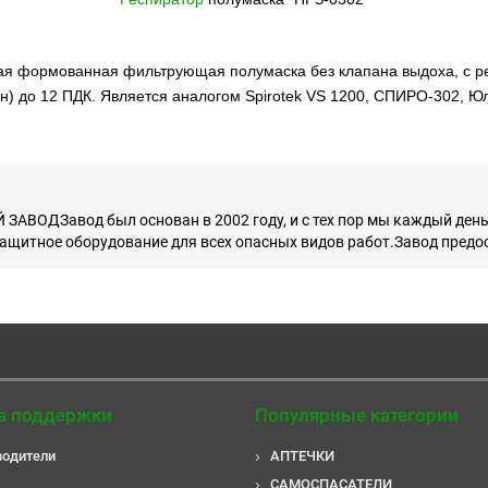
ная формованная фильтрующая полумаска без клапана выдоха, с р
н) до 12 ПДК. Является аналогом Spirotek VS 1200, СПИРО-302, Юл
Д Завод был основан в 2002 году, и с тех пор мы каждый день
щитное оборудование для всех опасных видов работ.Завод предост
а поддержки
Популярные категории
водители
АПТЕЧКИ
САМОСПАСАТЕЛИ