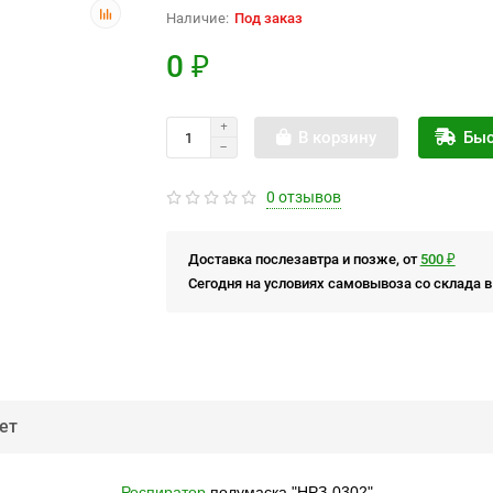
Под заказ
0 ₽
В корзину
Быс
0 отзывов
Доставка послезавтра и позже, от
500 ₽
Сегодня на условиях самовывоза со склада в
ет
Респиратор
полумаска "НРЗ-0302"