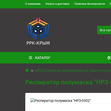
О компании
Оплата и доставка
Политика безопасности
Все ка
КАТАЛОГ
СИЗОД (Средства индивидуальной защиты орган
Респиратор полумаска "НРЗ-