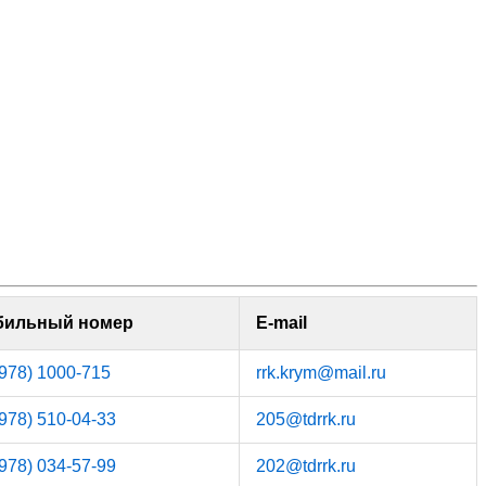
бильный номер
E‑mail
(978) 1000-715
rrk.krym@mail.ru
(978) 510-04-33
205@tdrrk.ru
(978) 034-57-99
202@tdrrk.ru