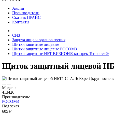
Акции
Производители
Скачать ПРАЙС
Контакты
СИЗ
Защита лица и органов зрения
Щитки защитные лицевые
Щитки защитные лицевые РОСОМЗ
Щитки защитные НБТ ВИЗИОН® козырек Termotrek®
Щиток защитный лицевой НБТ
Модель:
413426
Производитель:
РОСОМЗ
Под заказ
605 ₽