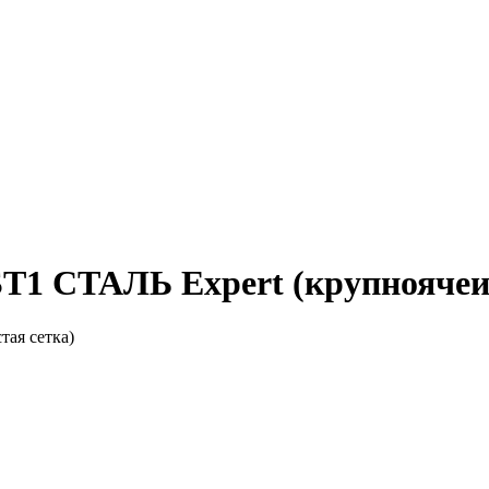
1 СТАЛЬ Expert (крупноячеис