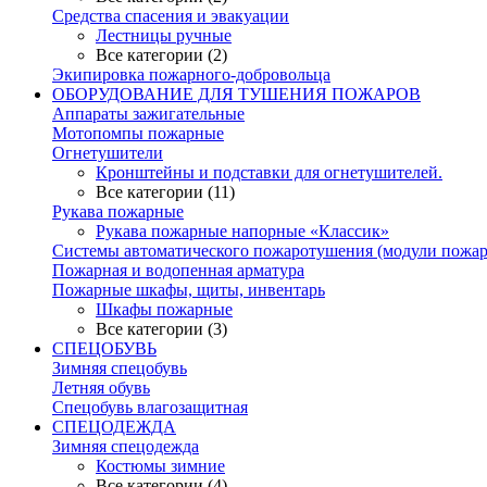
Средства спасения и эвакуации
Лестницы ручные
Все категории (2)
Экипировка пожарного-добровольца
ОБОРУДОВАНИЕ ДЛЯ ТУШЕНИЯ ПОЖАРОВ
Аппараты зажигательные
Мотопомпы пожарные
Огнетушители
Кронштейны и подставки для огнетушителей.
Все категории (11)
Рукава пожарные
Рукава пожарные напорные «Классик»
Системы автоматического пожаротушения (модули пожа
Пожарная и водопенная арматура
Пожарные шкафы, щиты, инвентарь
Шкафы пожарные
Все категории (3)
СПЕЦОБУВЬ
Зимняя спецобувь
Летняя обувь
Спецобувь влагозащитная
СПЕЦОДЕЖДА
Зимняя спецодежда
Костюмы зимние
Все категории (4)