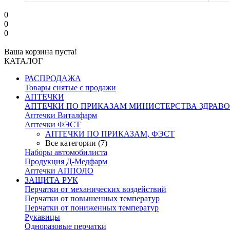
0
0
0
Ваша корзина пуста!
КАТАЛОГ
РАСПРОДАЖА
Товары снятые с продажи
АПТЕЧКИ
АПТЕЧКИ ПО ПРИКАЗАМ МИНИСТЕРСТВА ЗДРАВ
Аптечки Виталфарм
Аптечки ФЭСТ
АПТЕЧКИ ПО ПРИКАЗАМ, ФЭСТ
Все категории (7)
Наборы автомобилиста
Продукция Д-Медфарм
Аптечки АППОЛО
ЗАЩИТА РУК
Перчатки от механических воздействий
Перчатки от повышенных температур
Перчатки от пониженных температур
Рукавицы
Одноразовые перчатки