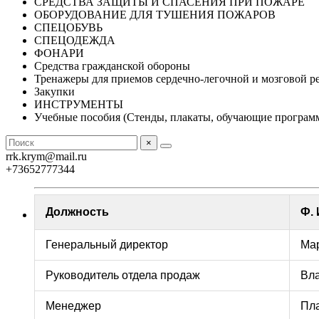
СРЕДСТВА ЗАЩИТЫ И СПАСЕНИЯ ПРИ ПОЖАРЕ
ОБОРУДОВАНИЕ ДЛЯ ТУШЕНИЯ ПОЖАРОВ
СПЕЦОБУВЬ
СПЕЦОДЕЖДА
ФОНАРИ
Средства гражданской обороны
Тренажеры для приемов сердечно-легочной и мозговой 
Закупки
ИНСТРУМЕНТЫ
Учебные пособия (Стенды, плакаты, обучающие програм
×
rrk.krym@mail.ru
+73652777344
Должность
Ф. 
Генеральный директор
Ма
Руководитель отдела продаж
Вла
Менеджер
Пл