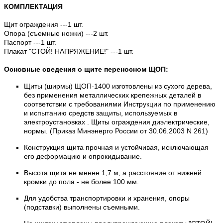
КОМПЛЕКТАЦИЯ
Щит ограждения ---1 шт.
Опора (съемные ножки) ---2 шт.
Паспорт ---1 шт.
Плакат "СТОЙ! НАПРЯЖЕНИЕ!" ---1 шт.
Основные сведения о щите переносном ЩОП:
Щиты (ширмы) ЩОП-1400 изготовлены из сухого дерева,
без применения металлических крепежных деталей в
соответствии с требованиями Инструкции по применению
и испытанию средств защиты, используемых в
электроустановках . Щиты ограждения диэлектрические,
нормы. (Приказ Минэнерго России от 30.06.2003 N 261)
Конструкция щита прочная и устойчивая, исключающая
его деформацию и опрокидывание.
Высота щита не менее 1,7 м, а расстояние от нижней
кромки до пола - не более 100 мм.
Для удобства транспортировки и хранения, опоры
(подставки) выполнены съемными.