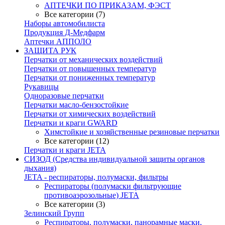
АПТЕЧКИ ПО ПРИКАЗАМ, ФЭСТ
Все категории (7)
Наборы автомобилиста
Продукция Д-Медфарм
Аптечки АППОЛО
ЗАЩИТА РУК
Перчатки от механических воздействий
Перчатки от повышенных температур
Перчатки от пониженных температур
Рукавицы
Одноразовые перчатки
Перчатки масло-бензостойкие
Перчатки от химических воздействий
Перчатки и краги GWARD
Химстойкие и хозяйственные резиновые перчатки
Все категории (12)
Перчатки и краги JETA
СИЗОД (Средства индивидуальной защиты органов
дыхания)
JETA - респираторы, полумаски, фильтры
Респираторы (полумаски фильтрующие
противоаэрозольные) JETA
Все категории (3)
Зелинский Групп
Респираторы, полумаски, панорамные маски,