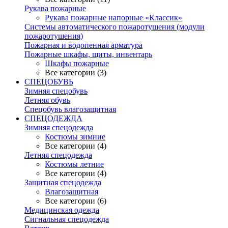
Рукава пожарные
Рукава пожарные напорные «Классик»
Системы автоматического пожаротушения (модули
пожаротушения)
Пожарная и водопенная арматура
Пожарные шкафы, щиты, инвентарь
Шкафы пожарные
Все категории (3)
СПЕЦОБУВЬ
Зимняя спецобувь
Летняя обувь
Спецобувь влагозащитная
СПЕЦОДЕЖДА
Зимняя спецодежда
Костюмы зимние
Все категории (4)
Летняя спецодежда
Костюмы летние
Все категории (4)
Защитная спецодежда
Влагозащитная
Все категории (6)
Медицинская одежда
Сигнальная спецодежда