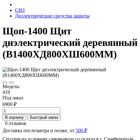
СИЗ
Диэлектрические средства защиты
Щоп-1400 Щит
диэлектрический деревянный
(В1400ХД800ХШ600ММ)
Модель:
419
Под заказ
6900 ₽
В корзину
Быстрый заказ
0 отзывов
Доставка послезавтра и позже, от
500 ₽
Сегодня на условиях самовывоза со склада в г. Симферополь.