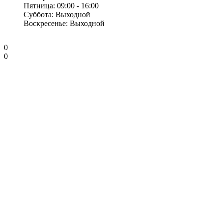
Пятница: 09:00 - 16:00
Суббота: Выходной
Воскресенье: Выходной
0
0