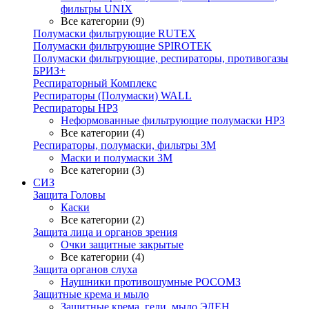
фильтры UNIX
Все категории (9)
Полумаски фильтрующие RUTEX
Полумаски фильтрующие SPIROTEK
Полумаски фильтрующие, респираторы, противогазы
БРИЗ+
Респираторный Комплекс
Респираторы (Полумаски) WALL
Респираторы НРЗ
Неформованные фильтрующие полумаски НРЗ
Все категории (4)
Респираторы, полумаски, фильтры 3М
Маски и полумаски 3М
Все категории (3)
СИЗ
Защита Головы
Каски
Все категории (2)
Защита лица и органов зрения
Очки защитные закрытые
Все категории (4)
Защита органов слуха
Наушники противошумные РОСОМЗ
Защитные крема и мыло
Защитные крема, гели, мыло ЭЛЕН