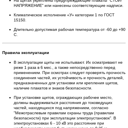
На щитах укреплены предупреждающие плакаты "СТОЙ!
НАПРЯЖЕНИЕ" или нанесены соответствующие надписи.
Климатическое исполнение «У» категории 1 по ГОСТ
15150.
Длительно допустимая рабочая температура от -60 до +90
С.
Правила эксплуатации
В эксплуатации щиты не испытывают. Их осматривают не
реже 1 раза в 6 мес., а также непосредственно перед
применением. При осмотрах следует проверять прочность
соединения частей, их устойчивость и прочность деталей,
предназначенных для установки или крепления щитов,
наличие плакатов и знаков безопасности.
При установке щитов, ограждающих рабочее место,
должны выдерживаться расстояния до токоведущих
частей, находящихся под напряжением, согласно
"Межотраслевым правилам охраны труда (правилам
безопасности) при эксплуатации электроустановок". В
электроустановках 6 - 10 кВ это расстояние при