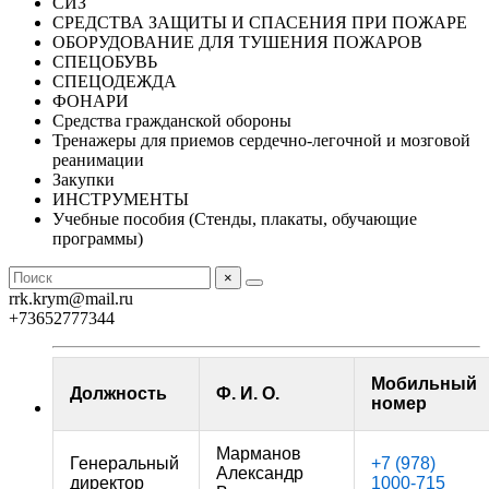
СИЗ
СРЕДСТВА ЗАЩИТЫ И СПАСЕНИЯ ПРИ ПОЖАРЕ
ОБОРУДОВАНИЕ ДЛЯ ТУШЕНИЯ ПОЖАРОВ
СПЕЦОБУВЬ
СПЕЦОДЕЖДА
ФОНАРИ
Средства гражданской обороны
Тренажеры для приемов сердечно-легочной и мозговой
реанимации
Закупки
ИНСТРУМЕНТЫ
Учебные пособия (Стенды, плакаты, обучающие
программы)
×
rrk.krym@mail.ru
+73652777344
Мобильный
Должность
Ф. И. О.
номер
Марманов
Генеральный
+7 (978)
Александр
директор
1000-715