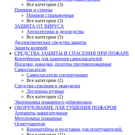
Все категории (3)
Привязи и стропы
Привязи страховочные
Все категории (3)
ЗАЩИТА ОТ ВИРУСА
Антисептики и дезсредства
Все категории (5)
Диэлектрические средства защиты
Защита коленей
СРЕДСТВА ЗАЩИТЫ И СПАСЕНИЯ ПРИ ПОЖАРЕ
Контейнеры для хранения самоспасателей
Носилки, накидки, полотна противопожарные
Самоспасатели
Самоспасатели изолирующие
Все категории (2)
Средства спасения и эвакуации
Лестницы ручные
Все категории (2)
Экипировка пожарного-добровольца
ОБОРУДОВАНИЕ ДЛЯ ТУШЕНИЯ ПОЖАРОВ
Аппараты зажигательные
Мотопомпы пожарные
Огнетушители
Кронштейны и подставки для огнетушителей.
Все категории (11)