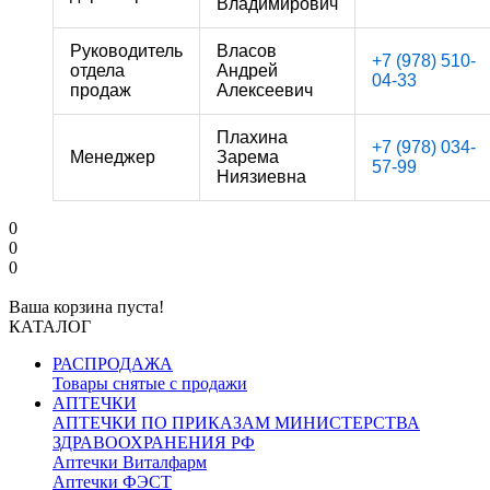
Владимирович
Руководитель
Власов
+7 (978) 510-
отдела
Андрей
04-33
продаж
Алексеевич
Плахина
+7 (978) 034-
Менеджер
Зарема
57-99
Ниязиевна
0
0
0
Ваша корзина пуста!
КАТАЛОГ
РАСПРОДАЖА
Товары снятые с продажи
АПТЕЧКИ
АПТЕЧКИ ПО ПРИКАЗАМ МИНИСТЕРСТВА
ЗДРАВООХРАНЕНИЯ РФ
Аптечки Виталфарм
Аптечки ФЭСТ