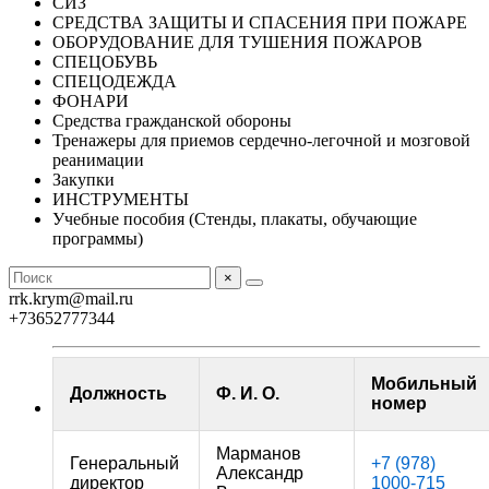
СИЗ
СРЕДСТВА ЗАЩИТЫ И СПАСЕНИЯ ПРИ ПОЖАРЕ
ОБОРУДОВАНИЕ ДЛЯ ТУШЕНИЯ ПОЖАРОВ
СПЕЦОБУВЬ
СПЕЦОДЕЖДА
ФОНАРИ
Средства гражданской обороны
Тренажеры для приемов сердечно-легочной и мозговой
реанимации
Закупки
ИНСТРУМЕНТЫ
Учебные пособия (Стенды, плакаты, обучающие
программы)
×
rrk.krym@mail.ru
+73652777344
Мобильный
Должность
Ф. И. О.
номер
Марманов
Генеральный
+7 (978)
Александр
директор
1000-715