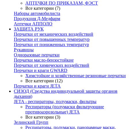
АПТЕЧКИ ПО ПРИКАЗАМ, ФЭСТ
Все категории (7)
Наборы автомобилиста
Продукция Д-Медфарм
Аптечки АППОЛО
ЗАЩИТА РУК
Перчатки от механических воздействий
Перчатки от повышенных температур
Перчатки от пониженных температур
Рукавицы
Одноразовые перчатки
Перчатки масло-бензостойкие
Перчатки от химических воздействий
Перчатки и краги GWARD
Химстойкие и хозяйственные резиновые перчатки
Все категории (12)
Перчатки и краги JETA
СИЗОД (Средства индивидуальной защиты органов
дыхания)
JETA - респираторы, полумаски, фильтры
Респираторы (полумаски фильтрующие
противоаэрозольные) JETA
Все категории (3)
Зелинский Групп
Респираторы, полумаски, панорамные маски,