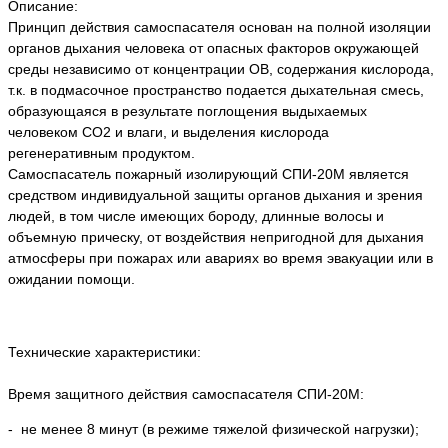
Описание:
Принцип действия самоспасателя основан на полной изоляции
органов дыхания человека от опасных факторов окружающей
среды независимо от концентрации ОВ, содержания кислорода,
т.к. в подмасочное пространство подается дыхательная смесь,
образующаяся в результате поглощения выдыхаемых
человеком СО2 и влаги, и выделения кислорода
регенеративным продуктом.
Самоспасатель пожарный изолирующий СПИ-20М является
средством индивидуальной защиты органов дыхания и зрения
людей, в том числе имеющих бороду, длинные волосы и
объемную прическу, от воздействия непригодной для дыхания
атмосферы при пожарах или авариях во время эвакуации или в
ожидании помощи.
Технические характеристики:
Время защитного действия самоспасателя СПИ-20М:
- не менее 8 минут (в режиме тяжелой физической нагрузки);