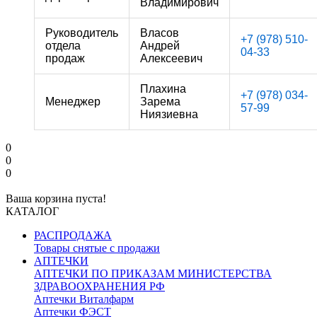
Владимирович
Руководитель
Власов
+7 (978) 510-
отдела
Андрей
04-33
продаж
Алексеевич
Плахина
+7 (978) 034-
Менеджер
Зарема
57-99
Ниязиевна
0
0
0
Ваша корзина пуста!
КАТАЛОГ
РАСПРОДАЖА
Товары снятые с продажи
АПТЕЧКИ
АПТЕЧКИ ПО ПРИКАЗАМ МИНИСТЕРСТВА
ЗДРАВООХРАНЕНИЯ РФ
Аптечки Виталфарм
Аптечки ФЭСТ