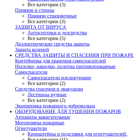
Все категории (3)
Привязи и стропы
Привязи страховочные
Все категории (3)
ЗАЩИТА ОТ ВИРУСА
Антисептики и дезсредства
Все категории (5)
Диэлектрические средства защиты
Защита коленей
СРЕДСТВА ЗАЩИТЫ И СПАСЕНИЯ ПРИ ПОЖАРЕ
Контейнеры для хранения самоспасателей
Носилки, накидки, полотна противопожарные
Самоспасатели
Самоспасатели изолирующие
Все категории (2)
Средства спасения и эвакуации
Лестницы ручные
Все категории (2)
Экипировка пожарного-добровольца
ОБОРУДОВАНИЕ ДЛЯ ТУШЕНИЯ ПОЖАРОВ
Аппараты зажигательные
Мотопомпы пожарные
Огнетушители
Кронштейны и подставки для огнетушителей.
Все категории (11)