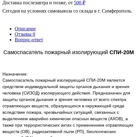
Доставка послезавтра и позже, от
500 ₽
Сегодня на условиях самовывоза со склада в г. Симферополь.
Описание
Отзывы
0
Вопрос-ответ
Самоспасатель пожарный изолирующий
СПИ-20М
Назначение:
Самоспасатель пожарный изолирующий СПИ-20М является
средством индивидуальной защиты органов дыхания и зрения
человека (СИЗОД) изолирующего действия. Предназначен для
защиты органов дыхания и зрения человека от всего спектра
отравляющих веществ, образующихся в окружающей среде
вследствие пожара, чрезвычайных ситуаций, связанных с
выделением аварийно химически опасных веществ (АХОВ), а
также при террористических актах с применением отравляющих
веществ (ОВ), радиоактивной пыли (РП), биологических