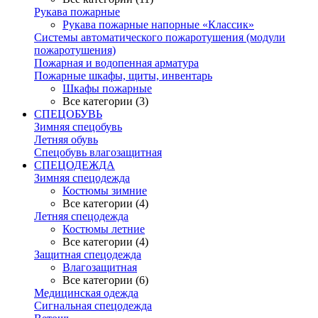
Рукава пожарные
Рукава пожарные напорные «Классик»
Системы автоматического пожаротушения (модули
пожаротушения)
Пожарная и водопенная арматура
Пожарные шкафы, щиты, инвентарь
Шкафы пожарные
Все категории (3)
СПЕЦОБУВЬ
Зимняя спецобувь
Летняя обувь
Спецобувь влагозащитная
СПЕЦОДЕЖДА
Зимняя спецодежда
Костюмы зимние
Все категории (4)
Летняя спецодежда
Костюмы летние
Все категории (4)
Защитная спецодежда
Влагозащитная
Все категории (6)
Медицинская одежда
Сигнальная спецодежда