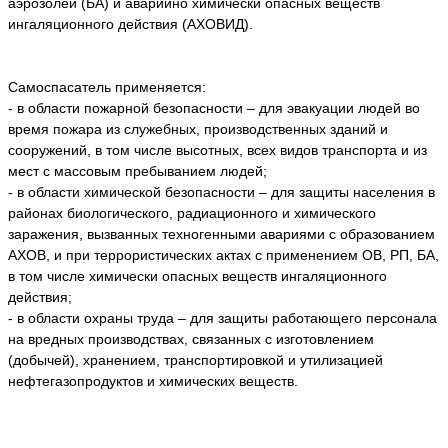
аэрозолей (БА) и аварийно химически опасных веществ
ингаляционного действия (АХОВИД).
Самоспасатель применяется:
- в области пожарной безопасности – для эвакуации людей во
время пожара из служебных, производственных зданий и
сооружений, в том числе высотных, всех видов транспорта и из
мест с массовым пребыванием людей;
- в области химической безопасности – для защиты населения в
районах биологического, радиационного и химического
заражения, вызванных техногенными авариями с образованием
АХОВ, и при террористических актах с применением ОВ, РП, БА,
в том числе химически опасных веществ ингаляционного
действия;
- в области охраны труда – для защиты работающего персонала
на вредных производствах, связанных с изготовлением
(добычей), хранением, транспортировкой и утилизацией
нефтегазопродуктов и химических веществ.