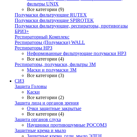
фильтры UNIX
Все категории (9)
Полумаски фильтрующие RUTEX
Полумаски фильтрующие SPIROTEK
Полумаски фильтрующие, респираторы, противогазы
БРИЗ+
Респираторный Комплекс
Респираторы (Полумаски) WALL
Респираторы НРЗ
Неформованные фильтрующие полумаски НРЗ
Все категории (4)
Респираторы, полумаски, фильтры 3М
Маски и полумаски 3М
Все категории (3)
СИЗ
Защита Головы
Каски
Все категории (2)
Защита лица и органов зрения
Очки защитные закрытые
Все категории (4)
Защита органов слуха
Наушники противошумные РОСОМЗ
Защитные крема и мыло
Защитные крема, гели, мыло ЭЛЕН