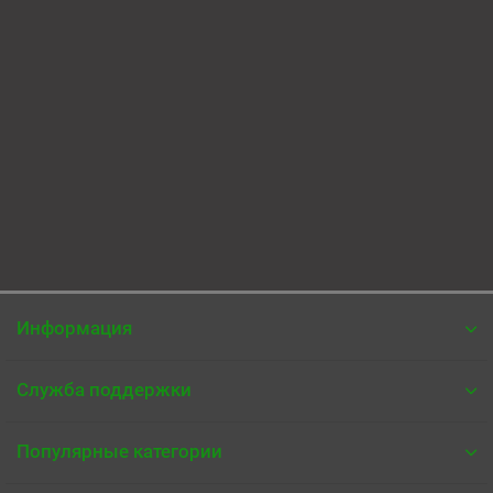
N1007
Есть в наличии
85 ₽
В корзину
Быстрый заказ
Информация
Служба поддержки
Популярные категории