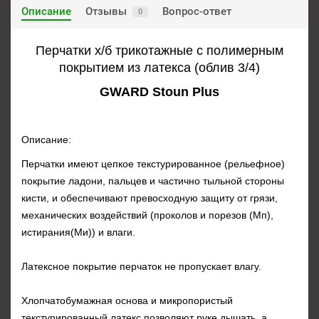
Описание
Отзывы
Вопрос-ответ
0
Перчатки х/б трикотажные с полимерным
покрытием из латекса (облив 3/4)
GWARD Stoun Plus
Описание:
Перчатки имеют цепкое текстурированное (рельефное)
покрытие ладони, пальцев и частично тыльной стороны
кисти, и обеспечивают превосходную защиту от грязи,
механических воздействий (проколов и порезов (Мп),
истирания(Ми)) и влаги.
Латексное покрытие перчаток не пропускает влагу.
Хлопчатобумажная основа и микропористый
текстурированный латекс позволяют руке дышать, а