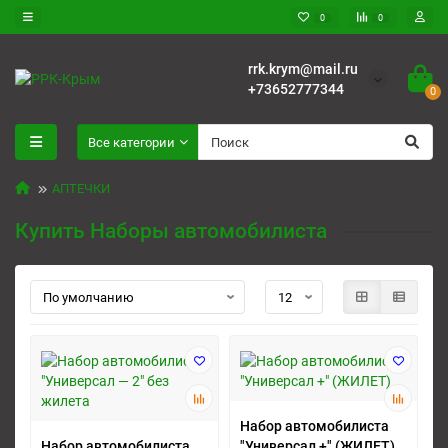
0
0
rrk.krym@mail.ru
+73652777344
0
Все категории
АПТЕЧКИ
Купить Наборы автомобилиста
Набор автомобилиста
Набор автомобилиста
"Универсал +" (ЖИЛЕТ)