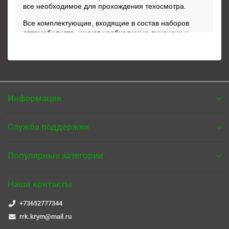
все необходимое для прохождения техосмотра.
Все комплектующие, входящие в состав наборов
автомобилиста, имеют необходимые лицензии и
сертификаты.
Информация
Служба поддержки
Популярные категории
Наши контакты
+73652777344
rrk.krym@mail.ru