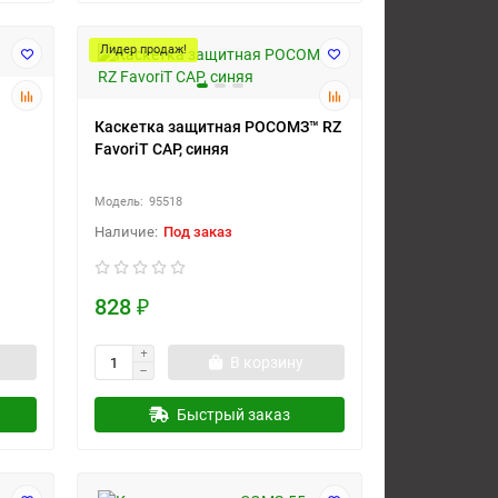
Лидер продаж!
Каскетка защитная РОСОМЗ™ RZ
FavoriT CAP, синяя
95518
Под заказ
828 ₽
В корзину
Быстрый заказ