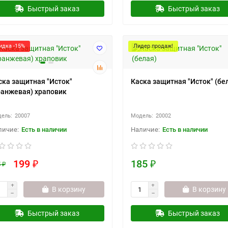
Быстрый заказ
Быстрый заказ
идка -15%
Лидер продаж!
ска защитная "Исток"
Каска защитная "Исток" (бе
ранжевая) храповик
20007
20002
Есть в наличии
Есть в наличии
199 ₽
185 ₽
 ₽
В корзину
В корзину
Быстрый заказ
Быстрый заказ