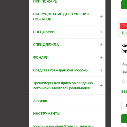
ПРИ ПОЖАРЕ
ОБОРУДОВАНИЕ ДЛЯ ТУШЕНИЯ
ПОЖАРОВ
Ск
СПЕЦОБУВЬ
СПЕЦОДЕЖДА
Ка
(о
ФОНАРИ
Средства гражданской обороны
Тренажеры для приемов сердечно-
легочной и мозговой реанимации
235
Закупки
ИНСТРУМЕНТЫ
Учебные пособия (Стенды, плакаты,