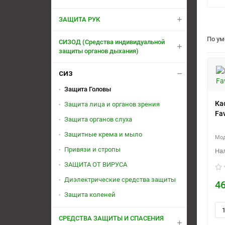
ЗАЩИТА РУК
По у
СИЗОД (Средства индивидуальной
защиты органов дыхания)
СИЗ
Защита Головы
Ка
Защита лица и органов зрения
Fa
Защита органов слуха
Защитные крема и мыло
Привязи и стропы
ЗАЩИТА ОТ ВИРУСА
Диэлектрические средства защиты
46
Защита коленей
СРЕДСТВА ЗАЩИТЫ И СПАСЕНИЯ