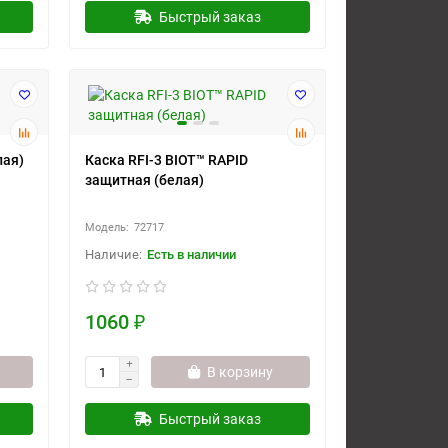
Быстрый заказ
лая)
Каска RFI-3 BIOT™ RAPID
защитная (белая)
72717
Есть в наличии
1060 ₽
В корзину
Быстрый заказ