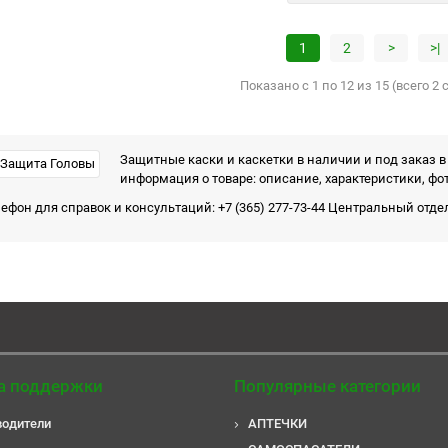
1
2
>
>|
Показано с 1 по 12 из 15 (всего 2
Защитные каски и каскетки в наличии и под заказ 
информация о товаре: описание, характеристики, фо
ефон для справок и консультаций: +7 (365) 277-73-44 Центральный отд
а поддержки
Популярные категории
водители
АПТЕЧКИ