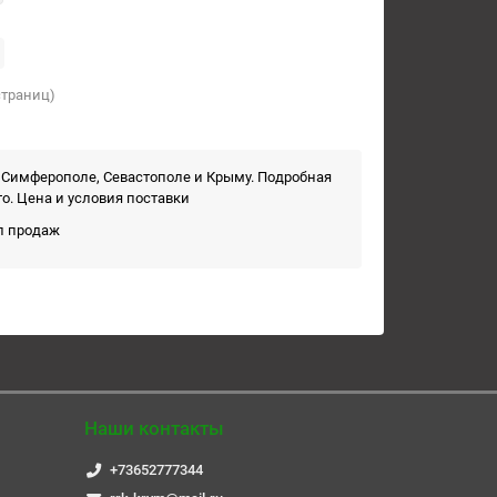
 страниц)
в Симферополе, Севастополе и Крыму. Подробная
то. Цена и условия поставки
ел продаж
Наши контакты
+73652777344