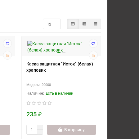
Каска защитная "Исток" (белая)
храповик
20008
Есть в наличии
235 ₽
В корзину