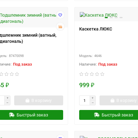
Каскетка ЛЮКС
дшлемник зимний (ватный,
.диагональ)
87470098
4646
Под заказ
Под заказ
5 ₽
999 ₽
В корзину
В корзину
Быстрый заказ
Быстрый заказ