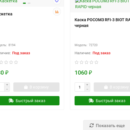
скетка
Каска РОСОМЗ RFI-3 BIOT R
черная
8194
72720
Под заказ
Под заказ
0 ₽
1060 ₽
В корзину
В корзину
Быстрый заказ
Быстрый заказ
Показать еще