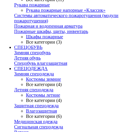
Рукава пожарные
Рукава пожарные напорные «Классик»
Системы автоматического пожаротушения (модули
пожаротушения)
Пожарная и водопенная арматура
Пожарные шкафы, щиты, инвентарь
Шкафы пожарные
Все категории (3)
СПЕЦОБУВЬ
Зимняя спецобувь
Летняя обувь
Спецобувь влагозащитная
СПЕЦОДЕЖДА
Зимняя спецодежда
Костюмы зимние
Все категории (4)
Летняя спецодежда
Костюмы летние
Все категории (4)
Защитная спецодежда
Влагозащитная
Все категории (6)
Медицинская одежда
Сигнальная спецодежда