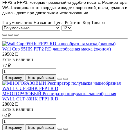
FFP2 и FFP3, которые чрезвычайно удобно носить. Респираторы
WALL защищают от твердых и жидких аэрозолей, пыли, тумана и
дыма - даже при длительном использовании.
По умолчанию
Название
Цена
Рейтинг
Код Товара
Wall Cup 95HK FFP2 RD чашеобразная маска (эконом)
29502 E
Есть в наличии
77 ₽
В корзину
Быстрый заказ
МНОГОРАЗОВЫЙ Респиратор полумаска чашеобразная
WALL CUP 80HK FFP1 R D
28002 E
Есть в наличии
62 ₽
В корзину
Быстрый заказ