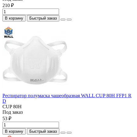
210 ₽
В корзину
Быстрый заказ
Респиратор полумаска чашеобразная WALL CUP 80H FFP1 R
D
CUP 80H
Под заказ
53 ₽
В корзину
Быстрый заказ