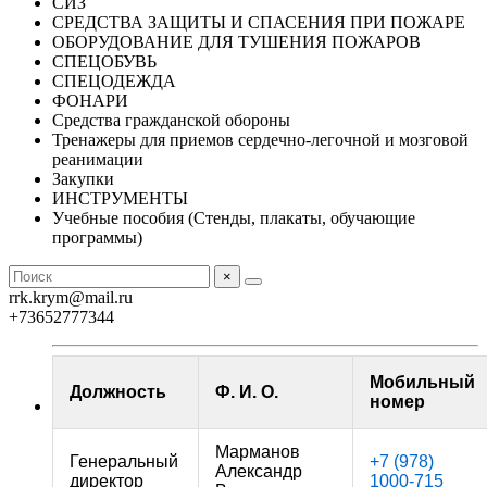
СИЗ
СРЕДСТВА ЗАЩИТЫ И СПАСЕНИЯ ПРИ ПОЖАРЕ
ОБОРУДОВАНИЕ ДЛЯ ТУШЕНИЯ ПОЖАРОВ
СПЕЦОБУВЬ
СПЕЦОДЕЖДА
ФОНАРИ
Средства гражданской обороны
Тренажеры для приемов сердечно-легочной и мозговой
реанимации
Закупки
ИНСТРУМЕНТЫ
Учебные пособия (Стенды, плакаты, обучающие
программы)
×
rrk.krym@mail.ru
+73652777344
Мобильный
Должность
Ф. И. О.
номер
Марманов
Генеральный
+7 (978)
Александр
директор
1000-715