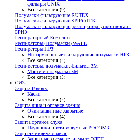
фильтры UNIX
Все категории (9)
Полумаски фильтрующие RUTEX
Полумаски фильтрующие SPIROTEK
Полумаски фильтрующие, респираторы, противогазы
БРИЗ+
Респираторный Комплекс
Респираторы (Полумаски) WALL
Респираторы НРЗ
Неформованные фильтрующие полумаски НРЗ
Все категории (4)
Респираторы, полумаски, фильтры 3М
Маски и полумаски 3М
Все категории (3)
СИЗ
Защита Головы
Каски
Все категории (2)
Защита лица и органов зрения
Очки защитные закрытые
Все категории (4)
Защита органов слуха
Наушники противошумные РОСОМЗ
Защитные крема и мыло
Защитные крема, гели, мыло ЭЛЕН