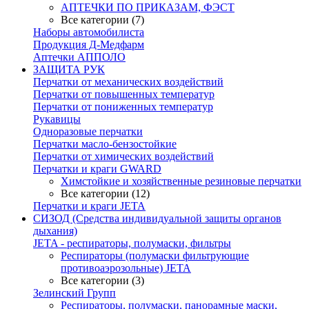
АПТЕЧКИ ПО ПРИКАЗАМ, ФЭСТ
Все категории (7)
Наборы автомобилиста
Продукция Д-Медфарм
Аптечки АППОЛО
ЗАЩИТА РУК
Перчатки от механических воздействий
Перчатки от повышенных температур
Перчатки от пониженных температур
Рукавицы
Одноразовые перчатки
Перчатки масло-бензостойкие
Перчатки от химических воздействий
Перчатки и краги GWARD
Химстойкие и хозяйственные резиновые перчатки
Все категории (12)
Перчатки и краги JETA
СИЗОД (Средства индивидуальной защиты органов
дыхания)
JETA - респираторы, полумаски, фильтры
Респираторы (полумаски фильтрующие
противоаэрозольные) JETA
Все категории (3)
Зелинский Групп
Респираторы, полумаски, панорамные маски,