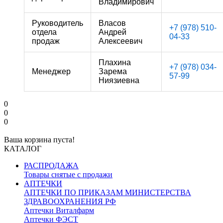
Владимирович
Руководитель
Власов
+7 (978) 510-
отдела
Андрей
04-33
продаж
Алексеевич
Плахина
+7 (978) 034-
Менеджер
Зарема
57-99
Ниязиевна
0
0
0
Ваша корзина пуста!
КАТАЛОГ
РАСПРОДАЖА
Товары снятые с продажи
АПТЕЧКИ
АПТЕЧКИ ПО ПРИКАЗАМ МИНИСТЕРСТВА
ЗДРАВООХРАНЕНИЯ РФ
Аптечки Виталфарм
Аптечки ФЭСТ