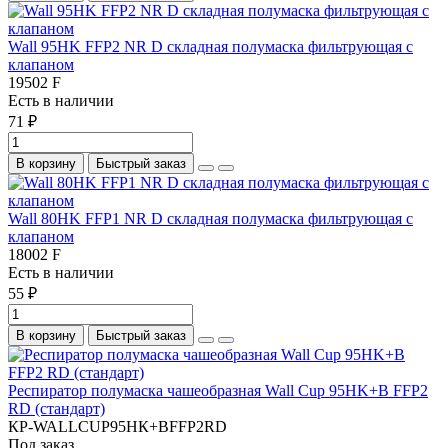
Wall 95HK FFP2 NR D складная полумаска фильтрующая с
клапаном
19502 F
Есть в наличии
71 ₽
В корзину
Быстрый заказ
Wall 80HK FFP1 NR D складная полумаска фильтрующая с
клапаном
18002 F
Есть в наличии
55 ₽
В корзину
Быстрый заказ
Респиратор полумаска чашеобразная Wall Cup 95HK+B FFP2
RD (стандарт)
КР-WALLCUP95HК+BFFP2RD
Под заказ