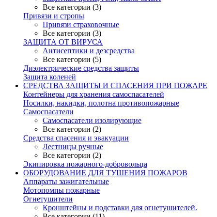
Все категории (3)
Привязи и стропы
Привязи страховочные
Все категории (3)
ЗАЩИТА ОТ ВИРУСА
Антисептики и дезсредства
Все категории (5)
Диэлектрические средства защиты
Защита коленей
СРЕДСТВА ЗАЩИТЫ И СПАСЕНИЯ ПРИ ПОЖАРЕ
Контейнеры для хранения самоспасателей
Носилки, накидки, полотна противопожарные
Самоспасатели
Самоспасатели изолирующие
Все категории (2)
Средства спасения и эвакуации
Лестницы ручные
Все категории (2)
Экипировка пожарного-добровольца
ОБОРУДОВАНИЕ ДЛЯ ТУШЕНИЯ ПОЖАРОВ
Аппараты зажигательные
Мотопомпы пожарные
Огнетушители
Кронштейны и подставки для огнетушителей.
Все категории (11)